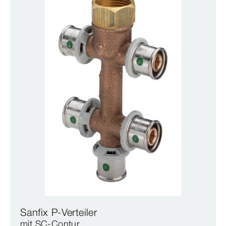
Sanfix P-Verteiler
mit SC‑Contur