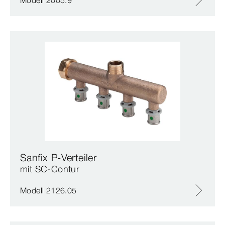
Modell 2005.9
Sanfix P-Verteiler
mit SC‑Contur
Modell 2126.05