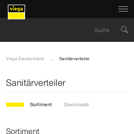
Viega Deutschland
...
Sanitärverteiler
Sanitärverteiler
Sortiment
Downloads
Sortiment