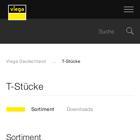
Viega Deutschland
...
T-Stücke
T-Stücke
Sortiment
Downloads
Sortiment