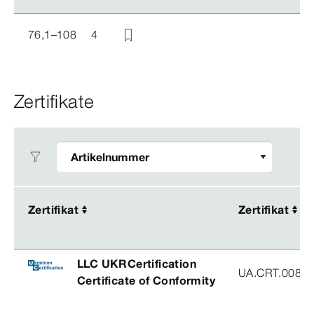
76,1–108
4
Zertifikate
Zertifikat
Zertifikat
Zertifikat
Zertifikat
LLC UKRCertification
UA.CRT.00852
Certificate of Conformity