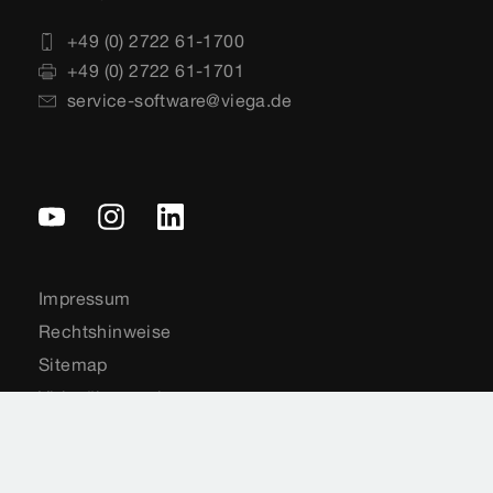
+49 (0) 2722 61-1700
+49 (0) 2722 61-1701
service-software@viega.de
Impressum
Rechtshinweise
Sitemap
Videoüberwachung
Datenschutz
Länderauswahl