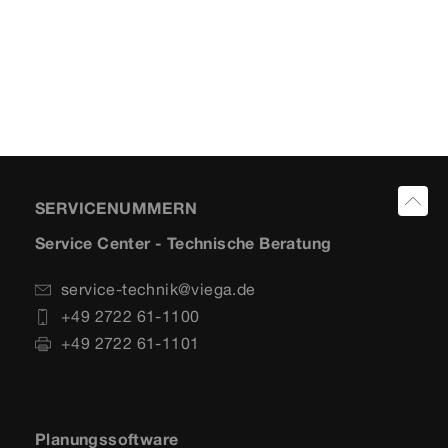
SERVICENUMMERN
Service Center - Technische Beratung
service-technik@viega.de
+49 2722 61-1100
+49 2722 61-1101
Planungssoftware